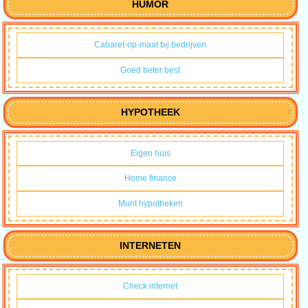
HUMOR
Cabaret-op-maat bij bedrijven
Goed beter best
HYPOTHEEK
Eigen huis
Home finance
Munt hypotheken
INTERNETEN
Check internet