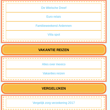
De Wielsche Dreef
Euro relais
Familieweekend Ardennen
Villa spot
VAKANTIE REIZEN
Alles over mexico
Vakanties reizen
VERGELIJKEN
Vergelijk zorg verzekering 2017