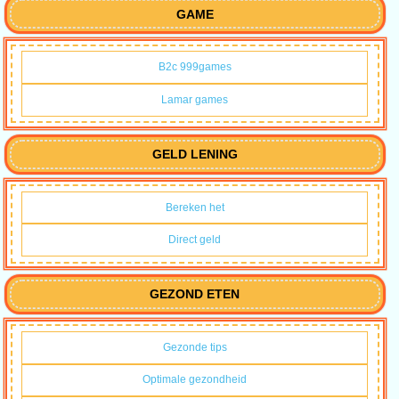
GAME
B2c 999games
Lamar games
GELD LENING
Bereken het
Direct geld
GEZOND ETEN
Gezonde tips
Optimale gezondheid