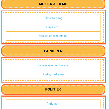
MUZIEK & FILMS
Film van daag
Films 2016
Muziek en film info nu
PARKEREN
Kassasystemen horeca
Prettig parkeren
POLITIEK
Parlement