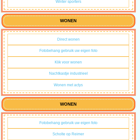
Winter sporters
WONEN
Direct wonen
Fotobehang gebruik uw eigen foto
Klik voor wonen
Nachtkastje industrieel
Wonen met actys
WONEN
Fotobehang gebruik uw eigen foto
Scholte op Reimer