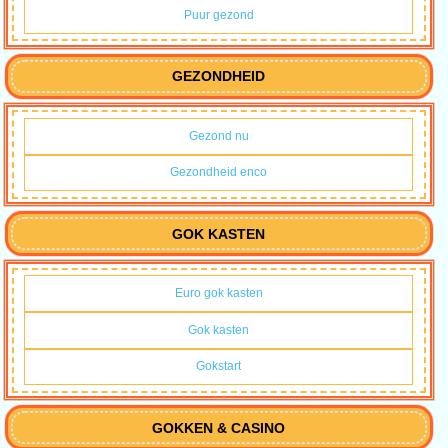
Puur gezond
GEZONDHEID
Gezond nu
Gezondheid enco
GOK KASTEN
Euro gok kasten
Gok kasten
Gokstart
GOKKEN & CASINO