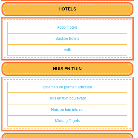
HOTELS
Accor hotels
Bastion hotels
Valk
HUIS EN TUIN
Bloemen en planten artikelen
Huis en tuin boulevard
Huis en tuin info nu
Middag Tegels